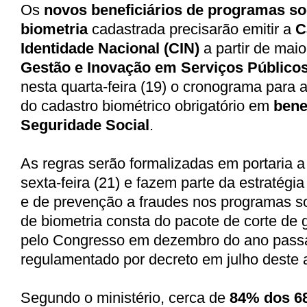
Os
novos beneficiários de programas so
biometria
cadastrada precisarão emitir a
Ca
Identidade Nacional (CIN)
a partir de mai
Gestão e Inovação em Serviços Públicos
nesta quarta-feira (19) o cronograma para 
do cadastro biométrico obrigatório em
bene
Seguridade Social
.
As regras serão formalizadas em portaria a
sexta-feira (21) e fazem parte da estratég
e de prevenção a fraudes nos programas so
de biometria consta do pacote de corte de 
pelo Congresso em dezembro do ano passa
regulamentado por decreto em julho deste 
Segundo o ministério,
cerca de
84% dos 68