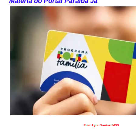
Matéria do Portal Paraíba
Já
Foto: Lyon Santos/ MDS