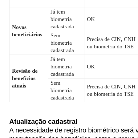
Já tem
biometria
OK
cadastrada
Novos
beneficiários
Sem
Precisa de CIN, CNH
biometria
ou biometria do TSE
cadastrada
Já tem
biometria
OK
Revisão de
cadastrada
benefícios
Sem
atuais
Precisa de CIN, CNH
biometria
ou biometria do TSE
cadastrada
Atualização cadastral
A necessidade de registro biométrico será v