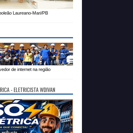
oleão Laureano-Mari/PB
edor de internet na região
RICA - ELETRICISTA WDIVAN