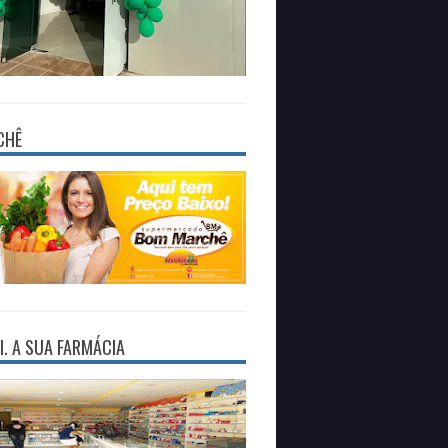
CHÊ
I. A SUA FARMÁCIA