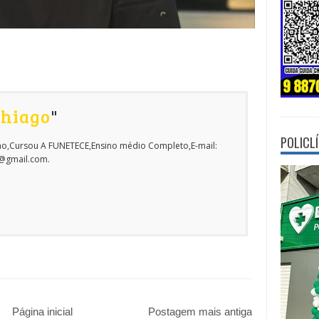
Thiago
"
POLICL
o,Cursou A FUNETECE,Ensino médio Completo,E-mail:
o@gmail.com.
Página inicial
Postagem mais antiga