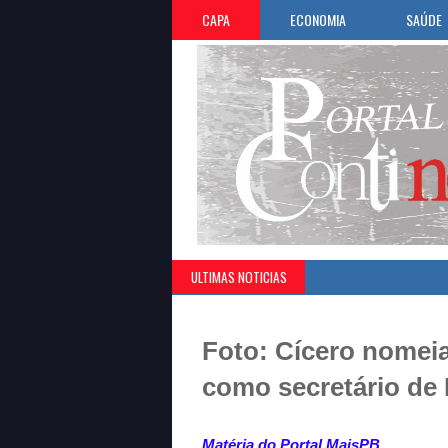
CAPA
ECONOMIA
SAÚDE
ULTIMAS NOTICIAS
Foto: Cícero nomeia
como secretário de
Matéria do Portal MaisPB