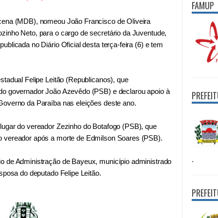
FAMUP
ucena (MDB), nomeou João Francisco de Oliveira
zinho Neto, para o cargo de secretário da Juventude,
blicada no Diário Oficial desta terça-feira (6) e tem
stadual Felipe Leitão (Republicanos), que
do governador João Azevêdo (PSB) e declarou apoio à
PREFEI
Governo da Paraíba nas eleições deste ano.
lugar do vereador Zezinho do Botafogo (PSB), que
o vereador após a morte de Edmilson Soares (PSB).
.
o de Administração de Bayeux, município administrado
esposa do deputado Felipe Leitão.
PREFEI