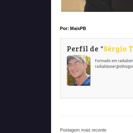
Por: MaisPB
Perfil de "
Sérgio 
Formado em radialism
radialistasergiothiag
Postagem mais recente