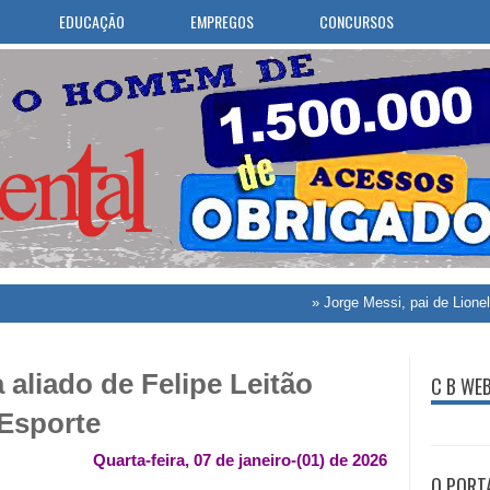
EDUCAÇÃO
EMPREGOS
CONCURSOS
»
Jorge Messi, pai de Lionel Messi, mo
 aliado de Felipe Leitão
C B WE
 Esporte
Quarta-feira, 07 de janeiro-(01) de 2026
O PORT