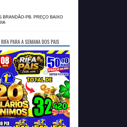
S BRANDÃO-PB. PREÇO BAIXO
DIA
 RIFA PARA A SEMANA DOS PAIS