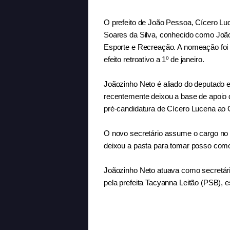
O prefeito de João Pessoa, Cícero L
Soares da Silva, conhecido como João
Esporte e Recreação. A nomeação foi pu
efeito retroativo a 1º de janeiro.
Joãozinho Neto é aliado do deputado e
recentemente deixou a base de apoio 
pré-candidatura de Cícero Lucena ao 
O novo secretário assume o cargo no 
deixou a pasta para tomar posso com
Joãozinho Neto atuava como secretári
pela prefeita Tacyanna Leitão (PSB), 