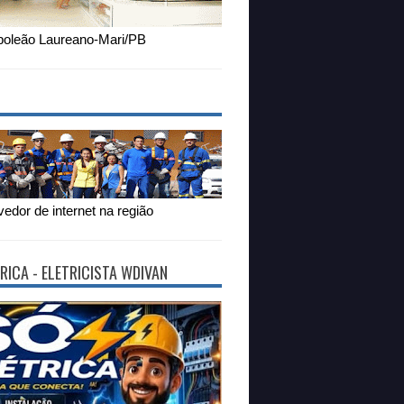
oleão Laureano-Mari/PB
edor de internet na região
RICA - ELETRICISTA WDIVAN