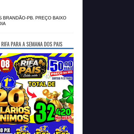
S BRANDÃO-PB. PREÇO BAIXO
DIA
 RIFA PARA A SEMANA DOS PAIS