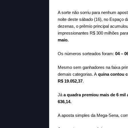
A sorte não sorriu para nenhum apos
noite deste sábado (16), no Espaço 
dezenas, o prêmio principal acumulo
impressionantes R$ 300 milhões para
maio.
Os números sorteados foram:
04 – 06
Mesmo sem ganhadores na faixa princ
demais categorias. A
quina contou c
R$ 19.052,37
.
Já
a quadra premiou mais de 6 mil
636,14.
A aposta simples da Mega-Sena, com