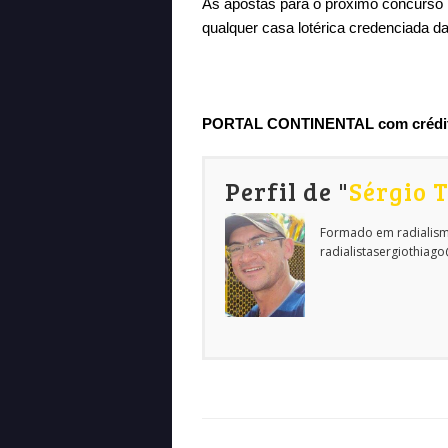
As apostas para o próximo concurso p
qualquer casa lotérica credenciada d
PORTAL CONTINENTAL com crédito
Perfil de "
Sérgio 
Formado em radialism
radialistasergiothiag