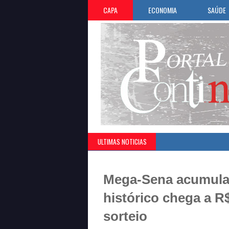
CAPA
ECONOMIA
SAÚDE
ULTIMAS NOTICIAS
Mega-Sena acumula
histórico chega a R
sorteio