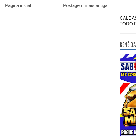
Página inicial
Postagem mais antiga
CALDA
TODO 
BENÉ DA