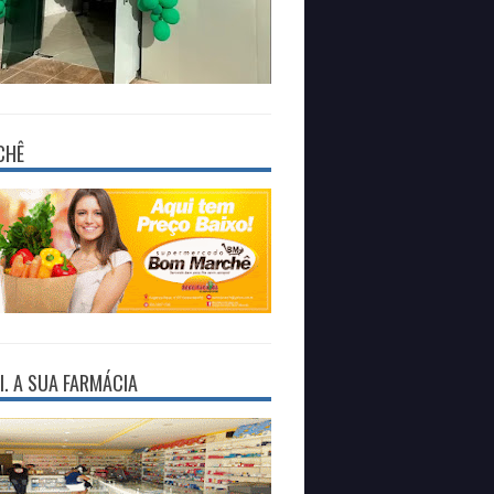
CHÊ
I. A SUA FARMÁCIA