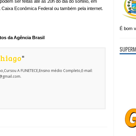
odem ser feitas até às 20h do dia do sorteio, em
a Caixa Econômica Federal ou também pela internet.
É bom vi
s da Agência Brasil
SUPERM
Thiago
"
o,Cursou A FUNETECE,Ensino médio Completo,E-mail:
o@gmail.com.