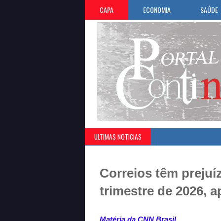
CAPA
ECONOMIA
SAÚDE
ULTIMAS NOTICIAS
Correios têm prejuíz
trimestre de 2026, a
Matéria da CNN Brasil.