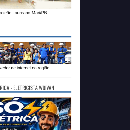
oleão Laureano-Mari/PB
edor de internet na região
RICA - ELETRICISTA WDIVAN