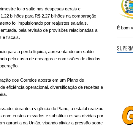
rimestre foi o salto nas despesas gerais e
 1,22 bilhões para R$ 2,27 bilhões na comparação
nto foi impulsionado por reajustes salariais,
É bom vi
centuada, pela revisão de provisões relacionadas a
 e fiscais.
SUPERM
buiu para a perda líquida, apresentando um saldo
tado pelo custo de encargos e comissões de dívidas
 operação.
stração dos Correios aposta em um Plano de
e eficiência operacional, diversificação de receitas e
ira.
ado, durante a vigência do Plano, a estatal realizou
 com custos elevados e substituiu essas dívidas por
 garantia da União, visando aliviar a pressão sobre