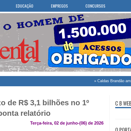
EDUCAÇÃO
EMPREGOS
CONCURSOS
»
Caldas Brandão amplia atend
o de R$ 3,1 bilhões no 1º
C B WE
ponta relatório
Terça-feira, 02 de junho-(06) de 2026
O PORT