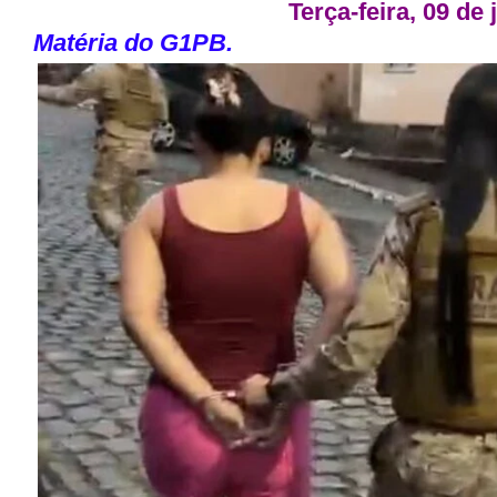
Terça-feira, 09 de
Matéria do G1PB.