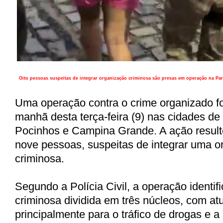
Oito pessoas suspeitas de integrar organização criminosa são presas em operação na Par
Uma operação contra o crime organizado fo
manhã desta terça-feira (9) nas cidades d
Pocinhos e Campina Grande. A ação result
nove pessoas, suspeitas de integrar uma o
criminosa.
Segundo a Polícia Civil, a operação identif
criminosa dividida em três núcleos, com at
principalmente para o tráfico de drogas e 