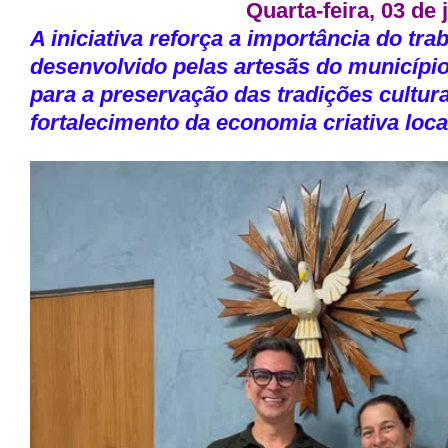
Quarta-feira, 03 de
A iniciativa reforça a importância do tra
desenvolvido pelas artesãs do municípi
para a preservação das tradições cultura
fortalecimento da economia criativa loca