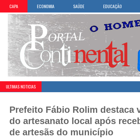
CAPA
ECONOMIA
SAÚDE
EDUCAÇÃO
ULTIMAS NOTICIAS
Prefeito Fábio Rolim destaca 
do artesanato local após rece
de artesãs do município