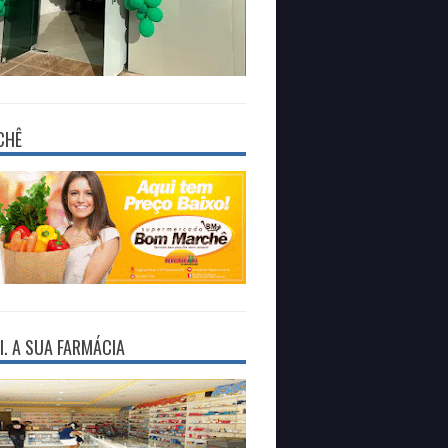
CHÊ
I. A SUA FARMÁCIA