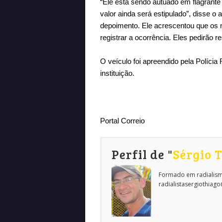
“Ele está sendo autuado em flagrante
valor ainda será estipulado”, disse
depoimento. Ele acrescentou que os 
registrar a ocorrência. Eles pedirão 
O veículo foi apreendido pela Polícia 
instituição.
Portal Correio
Perfil de "
Sérgio 
Formado em radialism
radialistasergiothiag