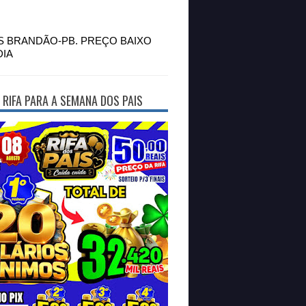
S BRANDÃO-PB. PREÇO BAIXO
DIA
 RIFA PARA A SEMANA DOS PAIS