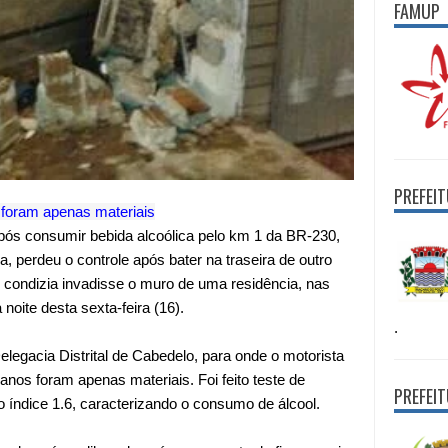
FAMUP
PREFEI
foram apenas materiais
ós consumir bebida alcoólica pelo km 1 da BR-230,
perdeu o controle após bater na traseira de outro
 condizia invadisse o muro de uma residência, nas
noite desta sexta-feira (16).
.
legacia Distrital de Cabedelo, para onde o motorista
danos foram apenas materiais. Foi feito teste de
PREFEI
o índice 1.6, caracterizando o consumo de álcool.