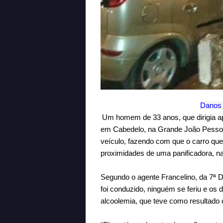
Danos 
Um homem de 33 anos, que dirigia ap
em Cabedelo, na Grande João Pessoa, 
veículo, fazendo com que o carro que
proximidades de uma panificadora, na 
Segundo o agente Francelino, da 7ª De
foi conduzido, ninguém se feriu e os 
alcoolemia, que teve como resultado 