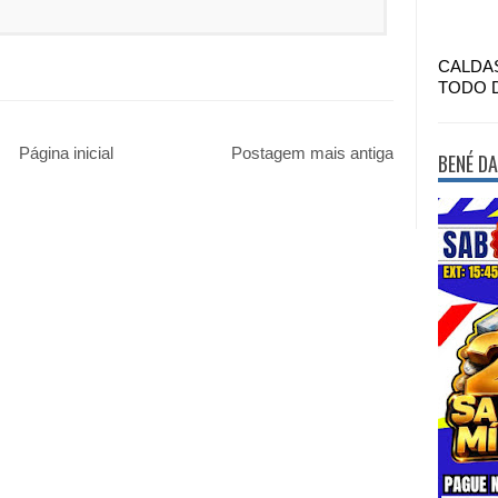
CALDA
TODO 
Página inicial
Postagem mais antiga
BENÉ DA