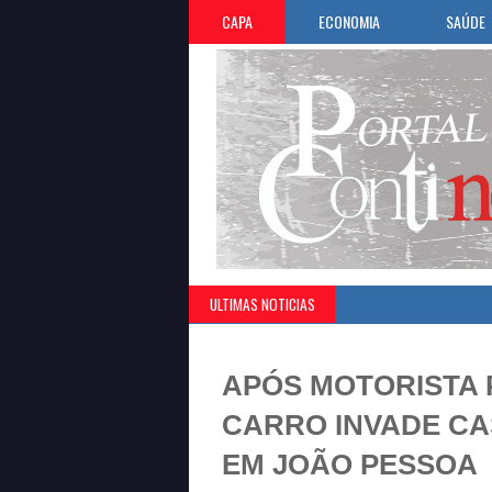
CAPA
ECONOMIA
SAÚDE
ULTIMAS NOTICIAS
APÓS MOTORISTA 
CARRO INVADE C
EM JOÃO PESSOA