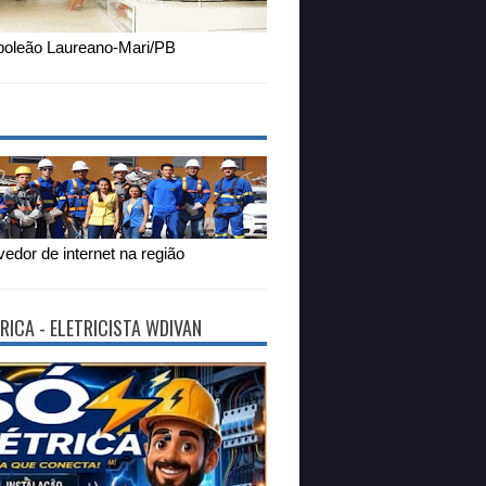
oleão Laureano-Mari/PB
edor de internet na região
RICA - ELETRICISTA WDIVAN