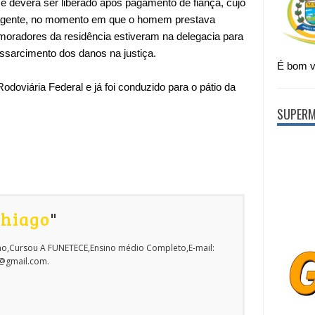
 e deverá ser liberado após pagamento de fiança, cujo
 o agente, no momento em que o homem prestava
moradores da residência estiveram na delegacia para
ressarcimento dos danos na justiça.
É bom vi
Rodoviária Federal e já foi conduzido para o pátio da
SUPERM
Thiago
"
o,Cursou A FUNETECE,Ensino médio Completo,E-mail:
o@gmail.com.