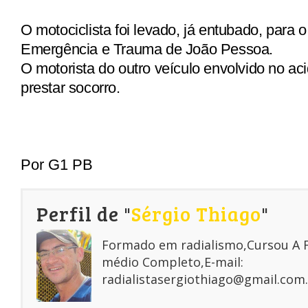
O motociclista foi levado, já entubado, para o
Emergência e Trauma de João Pessoa.
O motorista do outro veículo envolvido no ac
prestar socorro.
Por G1 PB
Perfil de "
Sérgio Thiago
"
Formado em radialismo,Cursou A
médio Completo,E-mail:
radialistasergiothiago@gmail.com.