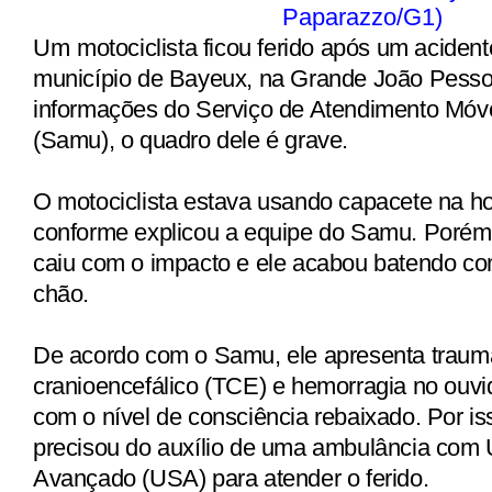
Paparazzo/G1)
Um
motociclista ficou ferido após um aciden
município de Bayeux, na Grande João Pess
informações do Serviço de Atendimento Móv
(Samu), o quadro dele é grave.
O motociclista estava usando capacete na ho
conforme explicou a equipe do Samu. Porém
caiu com o impacto e ele acabou batendo c
chão.
De acordo com o Samu, ele apresenta traum
cranioencefálico (TCE) e hemorragia no ouvi
com o nível de consciência rebaixado. Por is
precisou do auxílio de uma ambulância com
Avançado (USA) para atender o ferido.