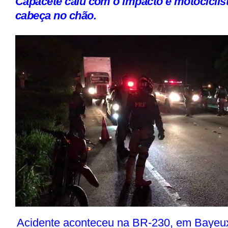
Capacete caiu com o impacto e motociclis
cabeça no chão.
Acidente aconteceu na BR-230, em Bayeux