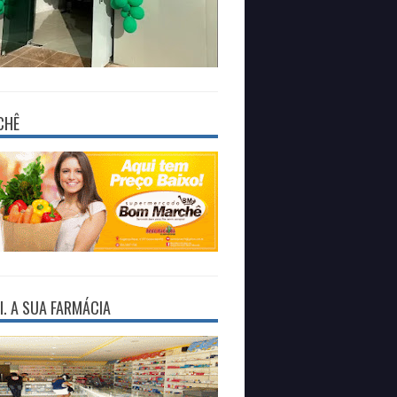
CHÊ
I. A SUA FARMÁCIA