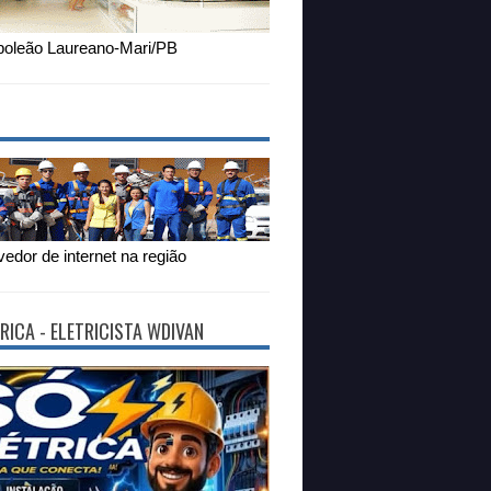
oleão Laureano-Mari/PB
edor de internet na região
RICA - ELETRICISTA WDIVAN