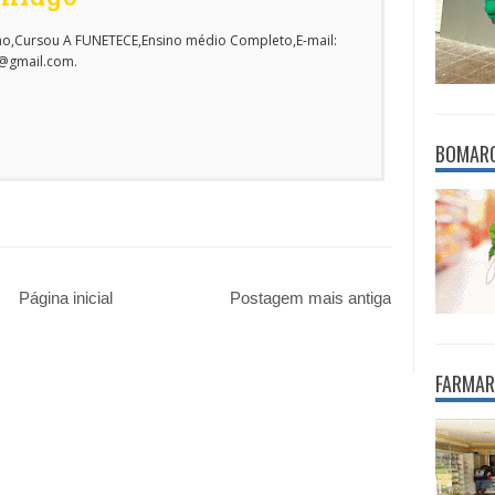
o,Cursou A FUNETECE,Ensino médio Completo,E-mail:
o@gmail.com.
BOMAR
Página inicial
Postagem mais antiga
FARMAR