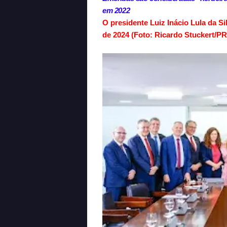
em 2022
O presidente Luiz Inácio Lula da S
de 2024 (Foto: Ricardo Stuckert/PR