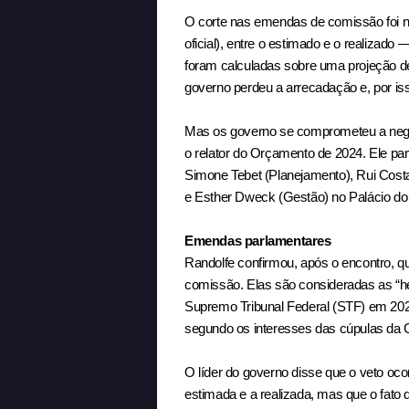
O corte nas emendas de comissão foi ne
oficial), entre o estimado e o realizad
foram calculadas sobre uma projeção de
governo perdeu a arrecadação e, por iss
Mas os governo se comprometeu a negoc
o relator do Orçamento de 2024. Ele par
Simone Tebet (Planejamento), Rui Costa 
e Esther Dweck (Gestão) no Palácio do 
Emendas parlamentares
Randolfe confirmou, após o encontro, q
comissão. Elas são consideradas as “h
Supremo Tribunal Federal (STF) em 202
segundo os interesses das cúpulas da
O líder do governo disse que o veto ocor
estimada e a realizada, mas que o fato 