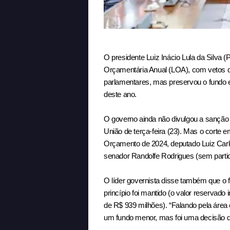
O presidente Luiz Inácio Lula da Silva (
Orçamentária Anual (LOA), com vetos 
parlamentares, mas preservou o fundo e
deste ano.
O governo ainda não divulgou a sanção 
União de terça-feira (23). Mas o corte 
Orçamento de 2024, deputado Luiz Carlo
senador Randolfe Rodrigues (sem parti
O líder governista disse também que o 
princípio foi mantido (o valor reservado
de R$ 939 milhões). “Falando pela área
um fundo menor, mas foi uma decisão 