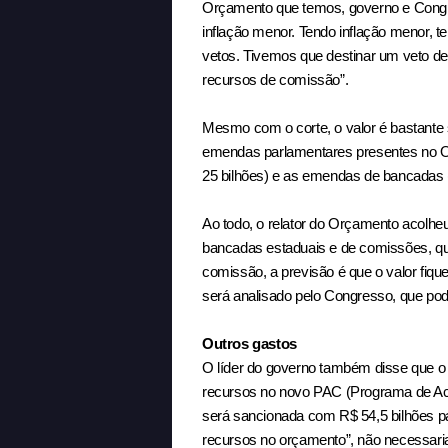
Orçamento que temos, governo e Congre
inflação menor. Tendo inflação menor, 
vetos. Tivemos que destinar um veto de
recursos de comissão”.
Mesmo com o corte, o valor é bastante s
emendas parlamentares presentes no Or
25 bilhões) e as emendas de bancadas (
Ao todo, o relator do Orçamento acolheu
bancadas estaduais e de comissões, 
comissão, a previsão é que o valor fiqu
será analisado pelo Congresso, que pod
Outros gastos
O líder do governo também disse que o
recursos no novo PAC (Programa de Ac
será sancionada com R$ 54,5 bilhões p
recursos no orçamento”, não necessar