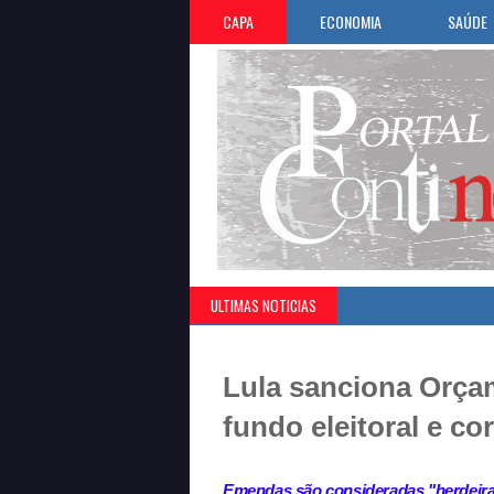
CAPA
ECONOMIA
SAÚDE
ULTIMAS NOTICIAS
Lula sanciona Orça
fundo eleitoral e co
Emendas são consideradas "herdeira