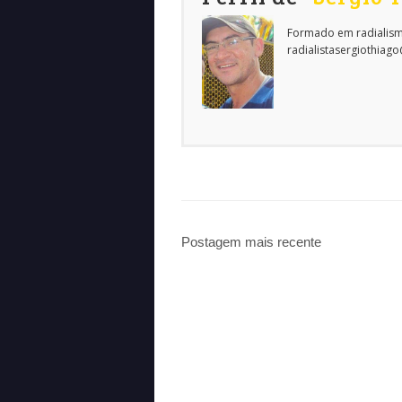
Formado em radialism
radialistasergiothiag
Postagem mais recente