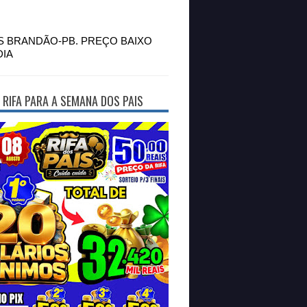
S BRANDÃO-PB. PREÇO BAIXO
DIA
 RIFA PARA A SEMANA DOS PAIS