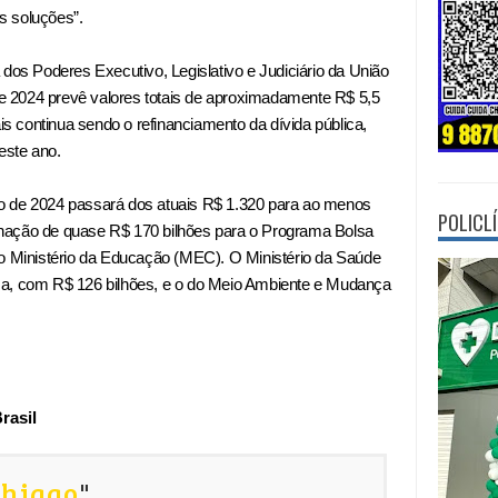
s soluções”.
 dos Poderes Executivo, Legislativo e Judiciário da União
 de 2024 prevê valores totais de aproximadamente R$ 5,5
is continua sendo o refinanciamento da dívida pública,
este ano.
o de 2024 passará dos atuais R$ 1.320 para ao menos
POLICL
nação de quase R$ 170 bilhões para o Programa Bolsa
 o Ministério da Educação (MEC). O Ministério da Saúde
sa, com R$ 126 bilhões, e o do Meio Ambiente e Mudança
rasil
Thiago
"