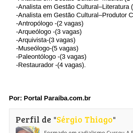
-
Analista em Gestão Cultural–Literatura 
-
Analista em Gestão Cultural–Produtor Cu
-
Antropólogo -(2 vagas)
-
Arqueólogo -(3 vagas)
-
Arquivista-(3 vagas)
-
Museólogo-(5 vagas)
-
Paleontólogo -(3 vagas)
-
Restaurador -(4 vagas).
Por:
Portal Paraíba.com.br
Perfil de "
Sérgio Thiago
"
Formado em radialismo,Cursou A