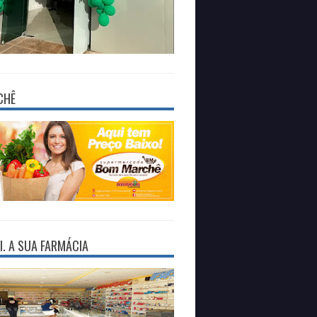
CHÊ
I. A SUA FARMÁCIA