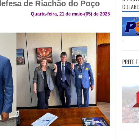
defesa de Riachão do Poço
COLAB
Quarta-feira, 21 de maio-(05) de 2025
.
PREFEI