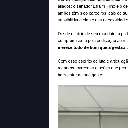
aliados: o senador Efraim Filho e o d
ambos têm sido parceiros leais de s
sensibilidade diante das necessidad
Desde o início de seu mandato, o pre
compromisso e pela dedicação ao mu
merece tudo de bom que a gestão p
Com esse espírito de luta e articulaç
recursos, parcerias e ações que pr
bem-estar de sua gente.