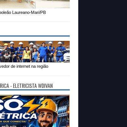
oleão Laureano-Mari/PB
edor de internet na região
RICA - ELETRICISTA WDIVAN