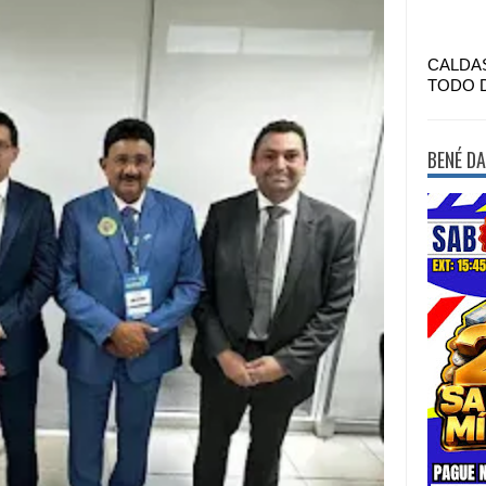
CALDA
TODO 
BENÉ DA