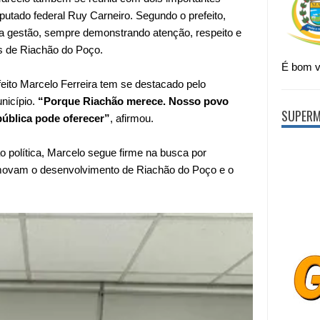
eputado federal Ruy Carneiro. Segundo o prefeito,
ua gestão, sempre demonstrando atenção, respeito e
es de Riachão do Poço.
É bom vi
feito Marcelo Ferreira tem se destacado pelo
nicípio.
“Porque Riachão merece. Nosso povo
SUPERM
ública pode oferecer”
, afirmou.
ão política, Marcelo segue firme na busca por
omovam o desenvolvimento de Riachão do Poço e o