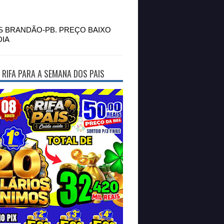
S BRANDÃO-PB. PREÇO BAIXO
DIA
 RIFA PARA A SEMANA DOS PAIS