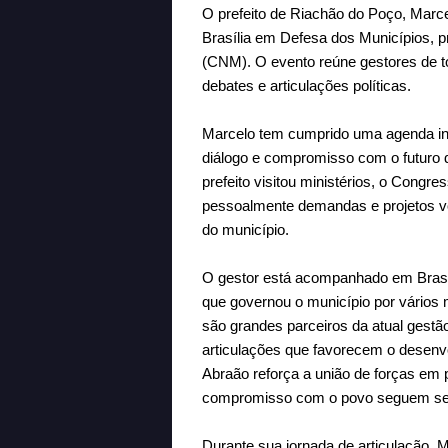
O prefeito de Riachão do Poço, Marce
Brasília em Defesa dos Municípios, 
(CNM). O evento reúne gestores de to
debates e articulações políticas.
Marcelo tem cumprido uma agenda inte
diálogo e compromisso com o futuro 
prefeito visitou ministérios, o Congr
pessoalmente demandas e projetos vo
do município.
O gestor está acompanhado em Brasíli
que governou o município por vários
são grandes parceiros da atual gestã
articulações que favorecem o desenvo
Abraão reforça a união de forças em 
compromisso com o povo seguem send
Durante sua jornada de articulação,