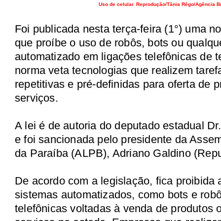
Uso de celular. Reprodução/Tânia Rêgo/Agência Br
Foi publicada nesta terça-feira (1°) uma n
que proíbe o uso de robôs, bots ou qualque
automatizado em ligações telefônicas de t
norma veta tecnologias que realizem taref
repetitivas e pré-definidas para oferta de 
serviços.
A lei é de autoria do deputado estadual 
e foi sancionada pelo presidente da Assem
da Paraíba (ALPB), Adriano Galdino (Repu
De acordo com a legislação, fica proibida a
sistemas automatizados, como bots e ro
telefônicas voltadas à venda de produtos 