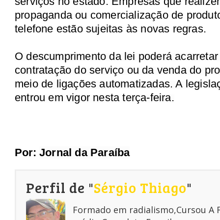
serviços no estado.
Empresas que realizem
propaganda ou comercialização de produto
telefone estão sujeitas às novas regras.
O descumprimento da lei poderá acarretar
contratação do serviço ou da venda do prod
meio de ligações automatizadas. A legisl
entrou em vigor nesta terça-feira.
Por:
Jornal da Paraíba
Perfil de "
Sérgio Thiago
"
Formado em radialismo,Cursou A