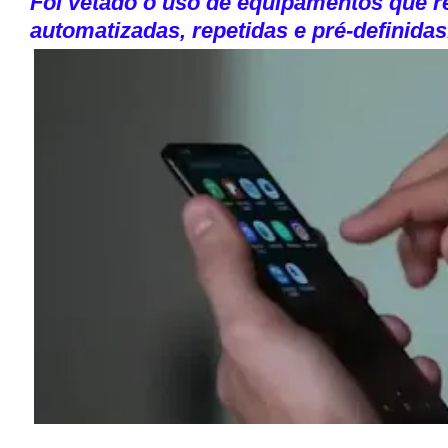
Foi vetado o uso de equipamentos que re
automatizadas, repetidas e pré-definidas