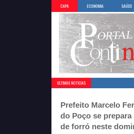
CAPA
ECONOMIA
SAÚDE
ULTIMAS NOTICIAS
Prefeito Marcelo Fer
do Poço se prepara 
de forró neste domi