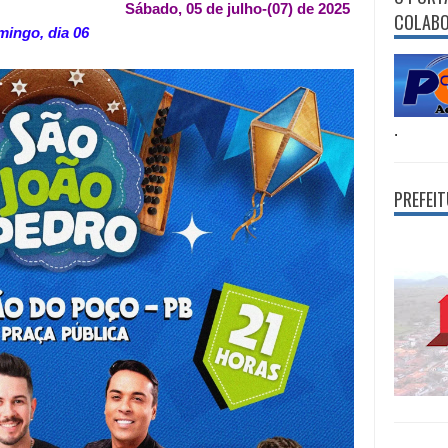
Sábado, 05 de julho-(07) de 2025
COLAB
ingo, dia 06
.
PREFEI