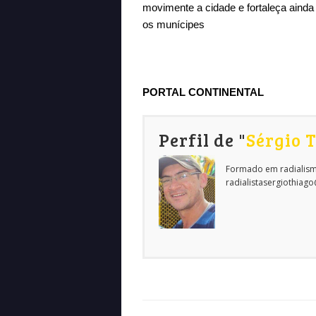
movimente a cidade e fortaleça ainda
os munícipes
PORTAL CONTINENTAL
Perfil de "
Sérgio 
Formado em radialism
radialistasergiothiag