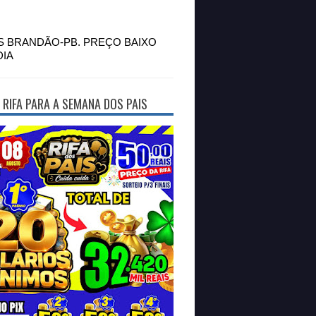
S BRANDÃO-PB. PREÇO BAIXO
DIA
 RIFA PARA A SEMANA DOS PAIS