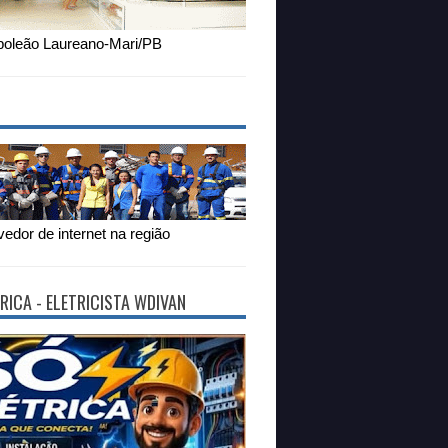
oleão Laureano-Mari/PB
edor de internet na região
RICA - ELETRICISTA WDIVAN