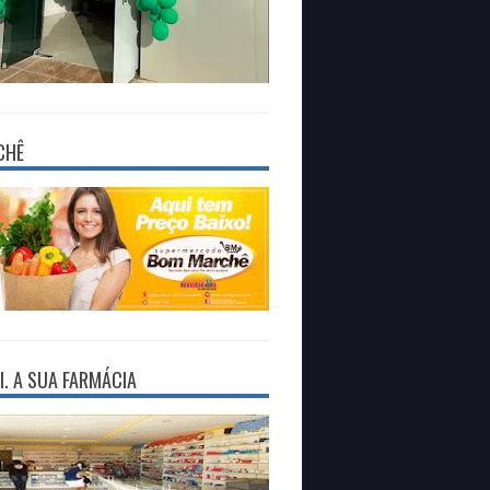
CHÊ
I. A SUA FARMÁCIA