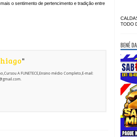
 mais o sentimento de pertencimento e tradição entre
CALDA
TODO 
BENÉ DA
Thiago
"
o,Cursou A FUNETECE,Ensino médio Completo,E-mail:
o@gmail.com.