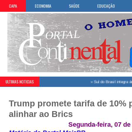
CAPA
ECONOMIA
SAÚDE
EDUCAÇÃO
ULTIMAS NOTICIAS
»
Sul do Brasil integra área co
Trump promete tarifa de 10% 
alinhar ao Brics
Segunda-feira, 07 de 