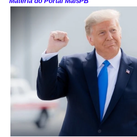
Matéria do Portal
MaisPB