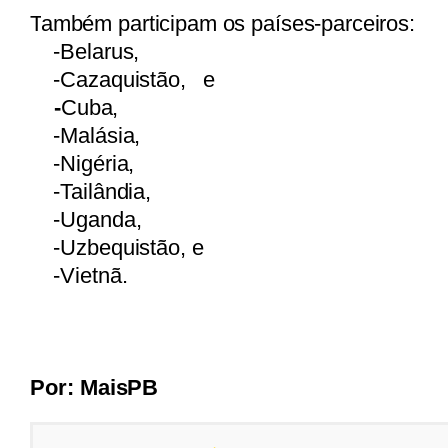
T
ambém participam os países-parceiros:
-
Belarus,
-
Cazaquistão, e
-
Cuba,
-
Malásia,
-
Nigéria,
-
Tailândia,
-
Uganda,
-
Uzbequistão, e
-
Vietnã.
Por:
MaisPB