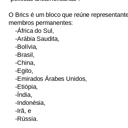
O Brics é um bloco que reúne representante
membros permanentes:
-
África do Sul,
-
Arábia Saudita,
-
Bolívia,
-
Brasil,
-
China,
-
Egito,
-
Emirados Árabes
Unidos,
-
Etiópia,
-
Índia,
-
Indonésia,
-
Irã, e
-
Rússia.