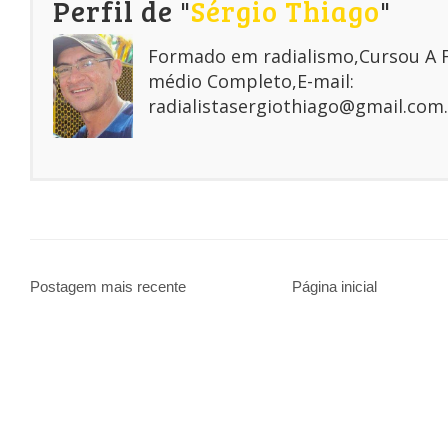
Perfil de "
Sérgio Thiago
"
Formado em radialismo,Cursou A
médio Completo,E-mail:
radialistasergiothiago@gmail.com.
Postagem mais recente
Página inicial