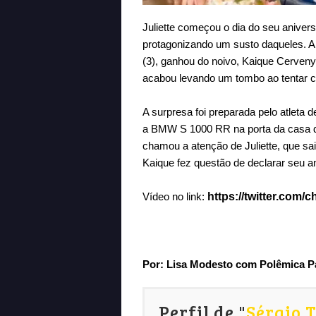
Juliette começou o dia do seu aniver
protagonizando um susto daqueles. A 
(3), ganhou do noivo, Kaique Cerven
acabou levando um
tombo
ao tentar c
A surpresa foi preparada pelo atleta 
a
BMW S 1000 RR
na porta da casa d
chamou a atenção de Juliette, que s
Kaique fez questão de declarar seu
Vídeo no link:
https://twitter.com
Por:
Lisa Modesto com Polêmica P
Perfil de "
Sérgio 