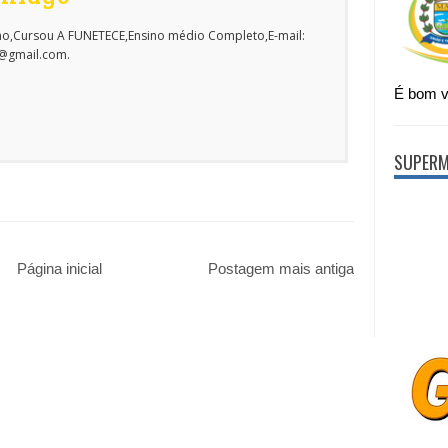
o,Cursou A FUNETECE,Ensino médio Completo,E-mail:
o@gmail.com.
É bom vi
SUPERM
Página inicial
Postagem mais antiga