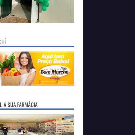
CHÊ
I. A SUA FARMÁCIA