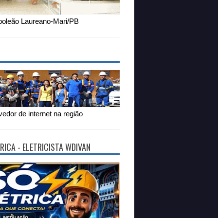
oleão Laureano-Mari/PB
edor de internet na região
RICA - ELETRICISTA WDIVAN