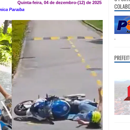
Quinta-feira, 04 de dezembro-(12) de 2025
COLAB
mica Paraíba
.
PREFEI