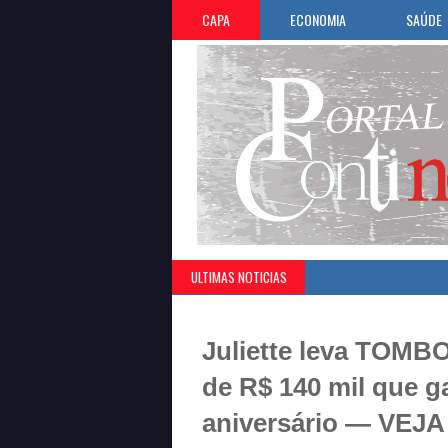
CAPA
ECONOMIA
SAÚDE
ULTIMAS NOTICIAS
Juliette leva TOMB
de R$ 140 mil que 
aniversário — VEJ