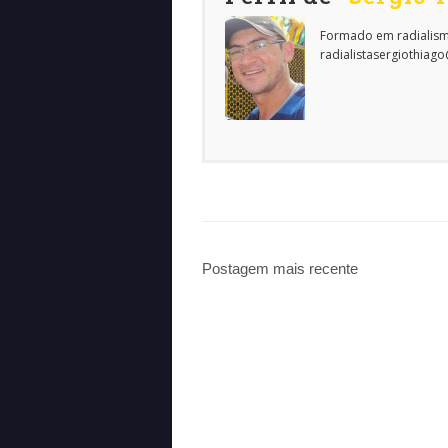
Formado em radialism
radialistasergiothiag
Postagem mais recente