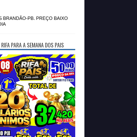
S BRANDÃO-PB. PREÇO BAIXO
DIA
 RIFA PARA A SEMANA DOS PAIS