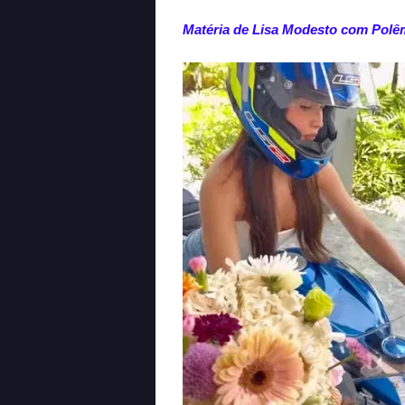
Matéria de Lisa Modesto com Polê