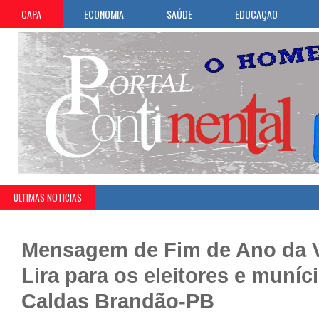
CAPA
ECONOMIA
SAÚDE
EDUCAÇÃO
ULTIMAS NOTICIAS
Mensagem de Fim de Ano da Ve
Lira para os eleitores e muníc
Caldas Brandão-PB