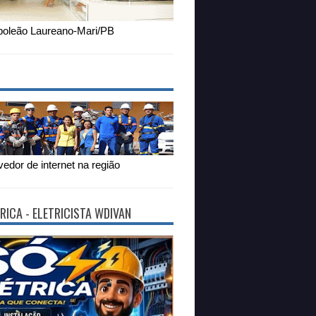
oleão Laureano-Mari/PB
edor de internet na região
RICA - ELETRICISTA WDIVAN