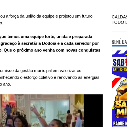
cou a força da união da equipe e projetou um futuro
CALDA
TODO 
o.
ue temos uma equipe forte, unida e preparada
BENÉ DA
gradeço à secretária Dodoia e a cada servidor por
vo. Que o próximo ano venha com novas conquistas
omisso da gestão municipal em valorizar os
conhecendo o esforço coletivo e renovando as energias
o ano.