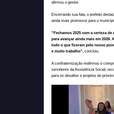
afirmou o gestor.
Encerrando sua fala, o prefeito desta
ainda mais promissor para o municípi
“Fechamos 2025 com a certeza de q
para avançar ainda mais em 2026. A
tudo o que fizeram pelo nosso po
e muito trabalho”,
concluiu.
A confraternização reafirmou o compr
servidores da Assistência Social, re
para os desafios e projetos do próxim