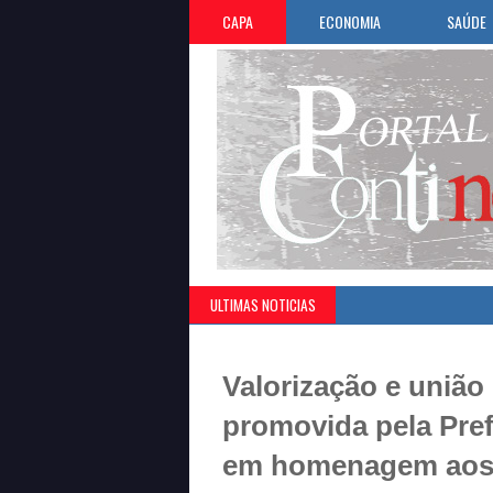
CAPA
ECONOMIA
SAÚDE
ULTIMAS NOTICIAS
Valorização e união
promovida pela Pre
em homenagem aos s