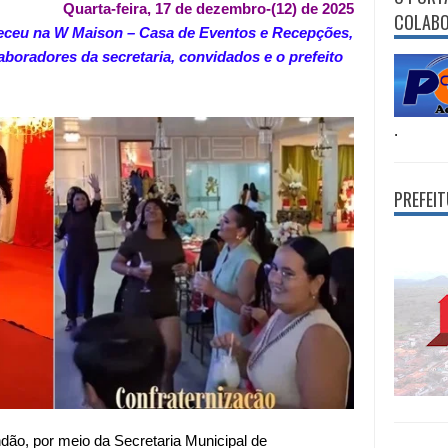
Quarta-feira, 17 de dezembro-(12) de 2025
COLAB
nteceu na W Maison – Casa de Eventos e Recepções,
aboradores da secretaria, convidados e o prefeito
.
PREFEI
ndão, por meio da Secretaria Municipal de