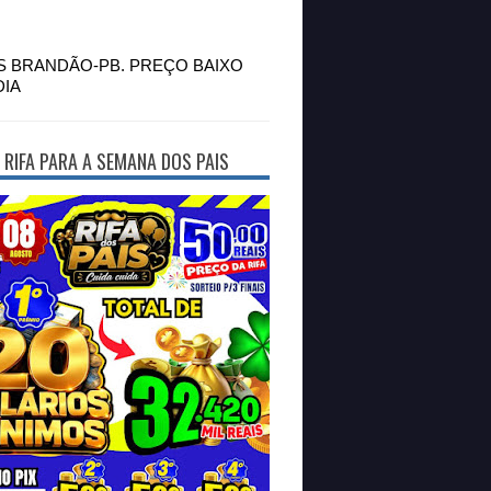
S BRANDÃO-PB. PREÇO BAIXO
DIA
 RIFA PARA A SEMANA DOS PAIS