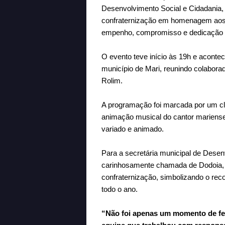
Desenvolvimento Social e Cidadania, 
confraternização em homenagem aos 
empenho, compromisso e dedicação a
O evento teve início às 19h e acont
município de Mari, reunindo colaborad
Rolim.
A programação foi marcada por um cl
animação musical do cantor mariense
variado e animado.
Para a secretária municipal de Desen
carinhosamente chamada de Dodoia,
confraternização, simbolizando o rec
todo o ano.
“Não foi apenas um momento de fe