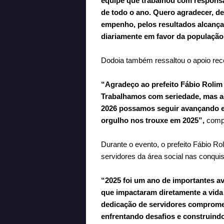
equipe que trabalhou com responsa
de todo o ano. Quero agradecer, de
empenho, pelos resultados alcança
diariamente em favor da população
Dodoia também ressaltou o apoio rece
“Agradeço ao prefeito Fábio Rolim 
Trabalhamos com seriedade, mas a
2026 possamos seguir avançando e 
orgulho nos trouxe em 2025”,
compl
Durante o evento, o prefeito Fábio Ro
servidores da área social nas conquis
“2025 foi um ano de importantes a
que impactaram diretamente a vida 
dedicação de servidores comprome
enfrentando desafios e construin