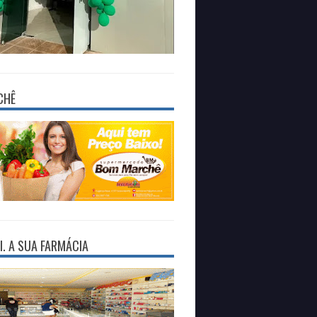
CHÊ
I. A SUA FARMÁCIA