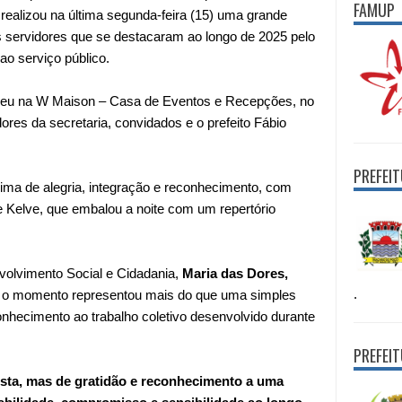
FAMUP
realizou na última segunda-feira (15) uma grande
servidores que se destacaram ao longo de 2025 pelo
o serviço público.
eceu na W Maison – Casa de Eventos e Recepções, no
ores da secretaria, convidados e o prefeito Fábio
PREFEI
ima de alegria, integração e reconhecimento, com
 Kelve, que embalou a noite com um repertório
volvimento Social e Cidadania,
Maria das Dores,
.
 o momento representou mais do que uma simples
onhecimento ao trabalho coletivo desenvolvido durante
PREFEI
sta, mas de gratidão e reconhecimento a uma