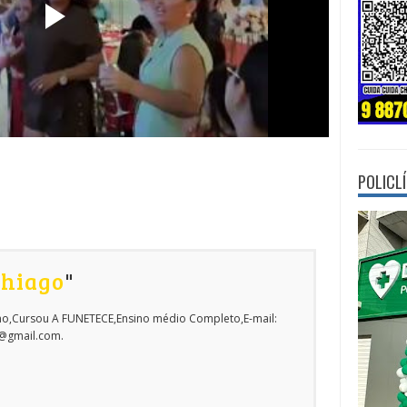
POLICL
Thiago
"
o,Cursou A FUNETECE,Ensino médio Completo,E-mail:
o@gmail.com.