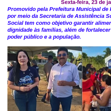
Sexta-feira, 23 de j
Promovido pela
Prefeitura Municipal de
por meio da
Secretaria de Assistência S
Social tem como objetivo garantir alime
dignidade às famílias, além de fortalecer
poder público e a população.