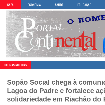
CAPA
ECONOMIA
SAÚDE
EDUCAÇÃO
ULTIMAS NOTICIAS
Sopão Social chega à comuni
Lagoa do Padre e fortalece aç
solidariedade em Riachão do