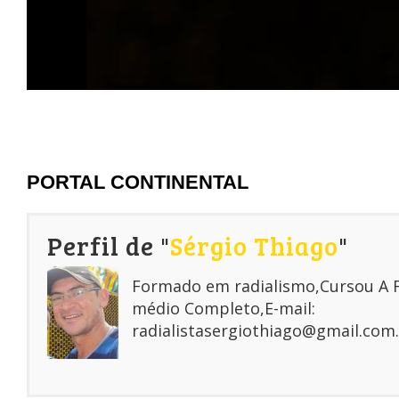
PORTAL CONTINENTAL
Perfil de "
Sérgio Thiago
"
Formado em radialismo,Cursou A
médio Completo,E-mail:
radialistasergiothiago@gmail.com.