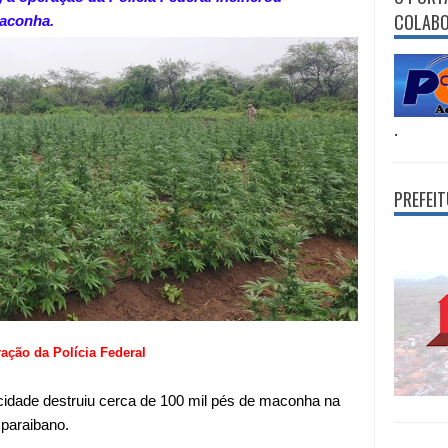
COLAB
maconha.
.
PREFEI
ação da Polícia Federal
cidade destruiu cerca de 100 mil pés de maconha na
 paraibano.