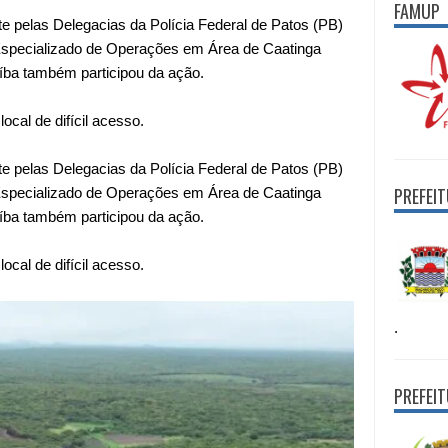
FAMUP
te pelas Delegacias da Polícia Federal de Patos (PB)
Especializado de
Operações em Área de Caatinga
íba também participou da ação.
ocal de difícil acesso.
te pelas Delegacias da Polícia Federal de Patos (PB)
PREFEI
Especializado de Operações em Área de Caatinga
íba também participou da ação.
ocal de difícil acesso.
.
PREFEI