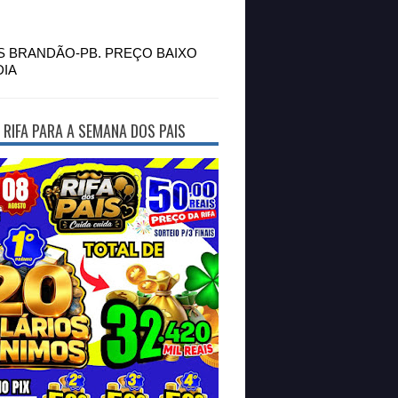
S BRANDÃO-PB. PREÇO BAIXO
DIA
 RIFA PARA A SEMANA DOS PAIS