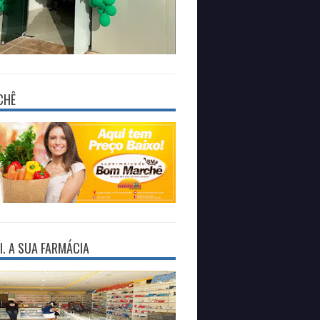
CHÊ
I. A SUA FARMÁCIA