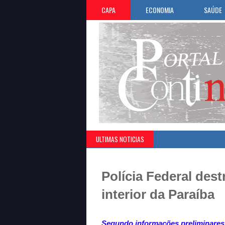
CAPA
ECONOMIA
SAÚDE
ULTIMAS NOTICIAS
»
Polícia Federal des
interior da Paraíba
Segundo informações preliminares, 