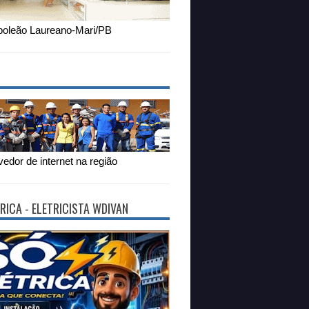
oleão Laureano-Mari/PB
edor de internet na região
RICA - ELETRICISTA WDIVAN