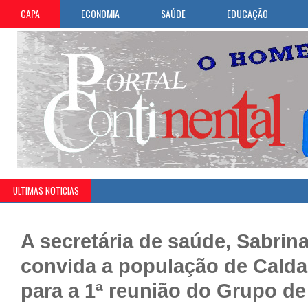
CAPA
ECONOMIA
SAÚDE
EDUCAÇÃO
ULTIMAS NOTICIAS
A secretária de saúde, Sabrin
convida a população de Cald
para a 1ª reunião do Grupo de