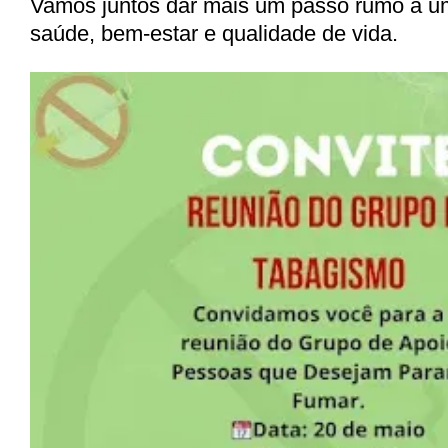
Vamos juntos dar mais um passo rumo a u
saúde, bem-estar e qualidade de vida.