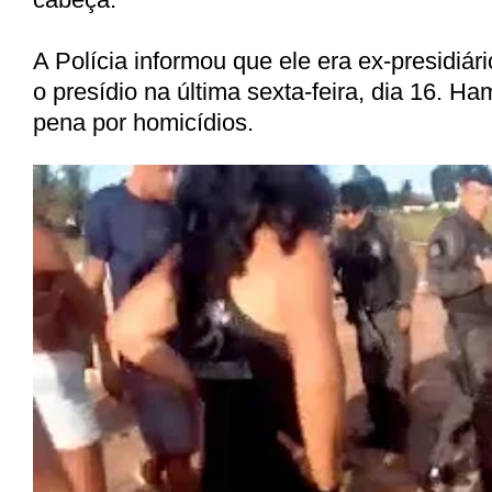
A Polícia informou que ele era ex-presidiár
o presídio na última sexta-feira, dia 16. Ha
pena por homicídios.