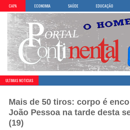
CAPA
ECONOMIA
SAÚDE
EDUCAÇÃO
ULTIMAS NOTICIAS
Mais de 50 tiros: corpo é enc
João Pessoa na tarde desta s
(19)