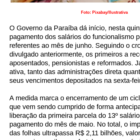
Foto: Pixabay/Ilustrativa
O Governo da Paraíba dá início, nesta quint
pagamento dos salários do funcionalismo p
referentes ao mês de junho. Seguindo o c
divulgado anteriormente, os primeiros a re
aposentados, pensionistas e reformados. J
ativa, tanto das administrações direta quant
seus vencimentos depositados na sexta-feir
A medida marca o encerramento de um cic
que vem sendo cumprido de forma antecipa
liberação da primeira parcela do 13º salário
pagamento do mês de maio. No total, o imp
das folhas ultrapassa R$ 2,11 bilhões, val