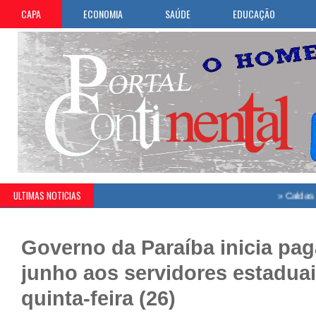
CAPA
ECONOMIA
SAÚDE
EDUCAÇÃO
ULTIMAS NOTICIAS
»
Caldas Brandão
Governo da Paraíba inicia pa
junho aos servidores estaduai
quinta-feira (26)