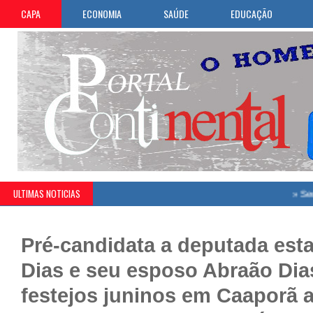
CAPA
ECONOMIA
SAÚDE
EDUCAÇÃO
ULTIMAS NOTICIAS
»
Secretaria de Educação de 
Pré-candidata a deputada esta
Dias e seu esposo Abraão Dia
festejos juninos em Caaporã 