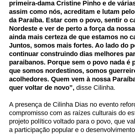
primeira-dama Cristine Pinho e de várias
assim como nós, acreditam e lutam pel
da Paraíba. Estar com o povo, sentir o c
Nordeste e ver de perto a força da noss
ainda mais certeza de que estamos no c
Juntos, somos mais fortes. Ao lado do 
continuar construindo dias melhores pa
paraibanos. Porque sem o povo nada é po
que somos nordestinos, somos guerrei
acolhedores. Quem vem à nossa Paraíba
quer voltar de novo”
,
disse Cilinha.
A presença de Cilinha Dias no evento refor
compromisso com as raízes culturais do e
projeto político voltado para o povo, que va
a participação popular e o desenvolvimento