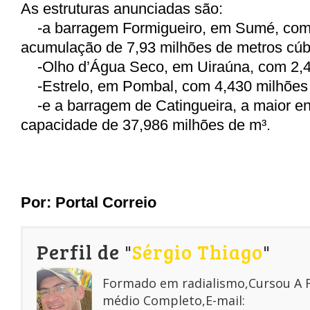
As estruturas anunciadas são:
-
a barragem Formigueiro, em Sumé, com
acumulação de 7,93 milhões de metros cúb
-
Olho d’Água Seco, em Uiraúna, com 2,4
-
Estrelo, em Pombal, com 4,430 milhões
-
e a barragem de Catingueira, a maior en
capacidade de 37,986 milhões de m³.
Por:
Portal Correio
Perfil de "
Sérgio Thiago
"
Formado em radialismo,Cursou A
médio Completo,E-mail: