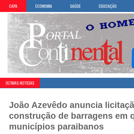
CAPA
ECONOMIA
SAÚDE
EDUCAÇÃO
ULTIMAS NOTICIAS
João Azevêdo anuncia licitaç
construção de barragens em 
municípios paraibanos