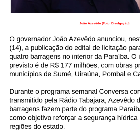
João Azevêdo (Foto: Divulgação)
O governador João Azevêdo anunciou, nest
(14), a publicação do edital de licitação pa
quatro barragens no interior da Paraíba. O 
previsto é de R$ 177 milhões, com obras pr
municípios de Sumé, Uiraúna, Pombal e Ca
Durante o programa semanal Conversa co
transmitido pela Rádio Tabajara, Azevêdo 
barragens fazem parte do programa Paraíb
como objetivo reforçar a segurança hídrica
regiões do estado.