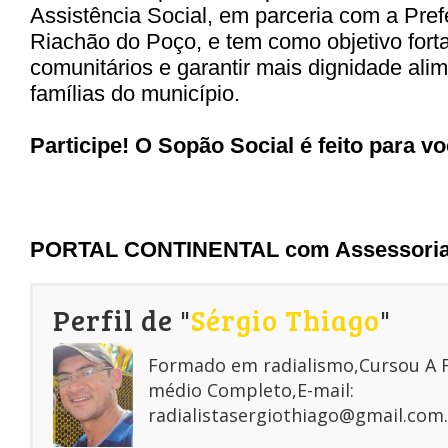
Assistência Social
, em parceria com a
Pref
Riachão do Poço
, e tem como objetivo fort
comunitários e garantir mais dignidade ali
famílias do município.
Participe! O Sopão Social é feito para vo
PORTAL CONTINENTAL com Assessori
Perfil de "
Sérgio Thiago
"
Formado em radialismo,Cursou A
médio Completo,E-mail:
radialistasergiothiago@gmail.com.