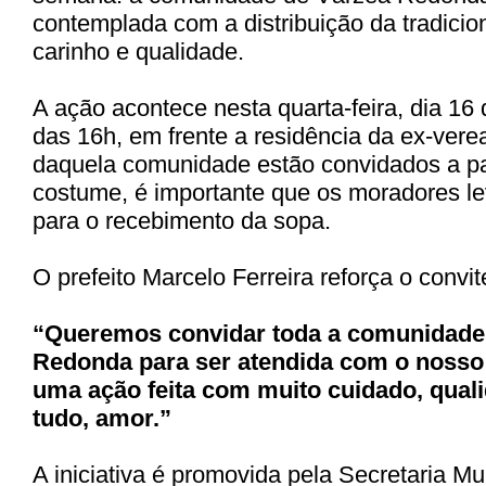
contemplada com a distribuição da tradicio
carinho e qualidade.
A ação acontece nesta
quarta-feira, dia 16 
das
16h
, em frente a resid
ê
ncia da ex-vere
daquela comunidade estão convidados a
pa
costume, é importante que os moradores 
para o recebimento da sopa.
O prefeito
Marcelo Ferreira
reforça o convi
“Queremos convidar toda a comunidade
Redonda para ser atendida com o nosso
uma ação feita com muito cuidado, quali
tudo, amor.”
A iniciativa é promovida pela
Secretaria Mu