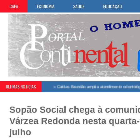
CAPA
ECONOMIA
SAÚDE
EDUCAÇÃO
ULTIMAS NOTICIAS
Sopão Social chega à comuni
Várzea Redonda nesta quarta-f
julho