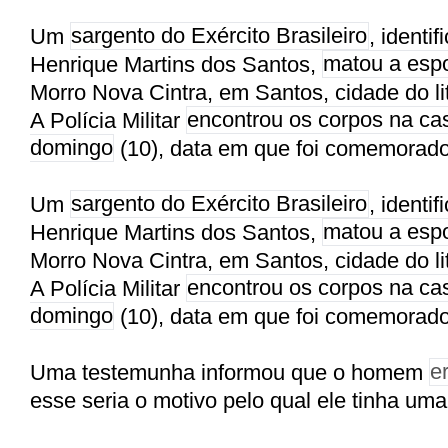
Um
sargento do Exército Brasileiro
, identi
Henrique Martins dos Santos,
matou a espo
Morro Nova Cintra, em Santos, cidade do li
A Polícia Militar
encontrou os corpos na cas
domingo
(10), data em que foi comemorad
Um
sargento do Exército Brasileiro
, identi
Henrique Martins dos Santos,
matou a espo
Morro Nova Cintra, em Santos, cidade do li
A Polícia Militar
encontrou os corpos na cas
domingo
(10), data em que foi comemorad
Uma testemunha informou que o homem
e
esse seria o motivo pelo qual ele tinha um