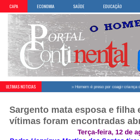
CAPA
ECONOMIA
SAÚDE
EDUCAÇÃO
ULTIMAS NOTICIAS
»
Homem é preso por coagir criança de 11 an
Sargento mata esposa e filha
vítimas foram encontradas ab
Terça-feira, 12 de 