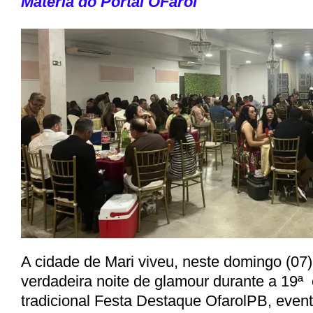
Matéria do Portal OFarol
A cidade de Mari viveu, neste domingo (07
verdadeira
noite de glamour
durante a 19ª 
tradicional
Festa Destaque OfarolPB
, even