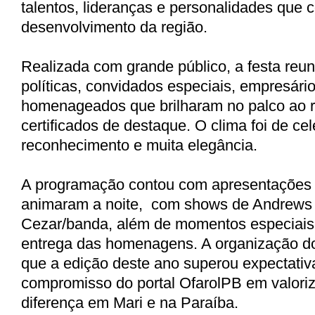
talentos, lideranças e personalidades que 
desenvolvimento da região.
Realizada com grande público, a festa reun
políticas, convidados especiais, empresári
homenageados que brilharam no palco ao 
certificados de destaque. O clima foi de ce
reconhecimento e muita elegância.
A programação contou com apresentações 
animaram a noite, com shows de Andrews 
Cezar/banda, além de momentos especiais
entrega das homenagens. A organização d
que a edição deste ano superou expectativa
compromisso do portal OfarolPB em valori
diferença em Mari e na Paraíba.