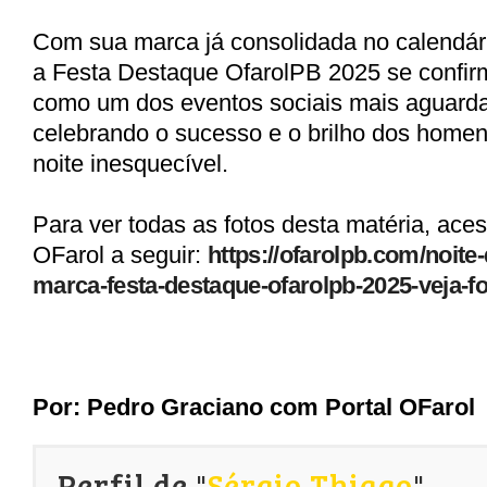
Com sua marca já consolidada no calendári
a
Festa Destaque OfarolPB 2025
se confir
como um dos eventos sociais mais aguard
celebrando o sucesso e o brilho dos hom
noite inesquecível.
Para ver todas as fotos desta matéria, aces
OFarol a seguir:
https://ofarolpb.com/noite
marca-festa-destaque-ofarolpb-2025-veja-fo
Por: Pedro Graciano com Portal OFarol
Perfil de "
Sérgio Thiago
"