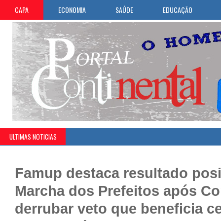
CAPA
ECONOMIA
SAÚDE
EDUCAÇÃO
ULTIMAS NOTICIAS
»
Col
Famup destaca resultado posi
Marcha dos Prefeitos após C
derrubar veto que beneficia ce